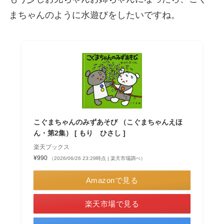
まちゃんのように水遊びをしたいですね。
こぐまちゃんのみずあそび （こぐまちゃんえほ
ん・第2集） [ もり ひさし ]
楽天ブックス
¥990
（2026/06/26 23:29時点 | 楽天市場調べ）
Amazonで見る
楽天市場で見る