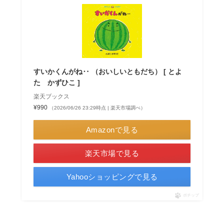
すいかくんがね‥ （おいしいともだち） [ とよ
た かずひこ ]
楽天ブックス
¥990
（2026/06/26 23:29時点 | 楽天市場調べ）
Amazonで見る
楽天市場で見る
Yahooショッピングで見る
ポチップ