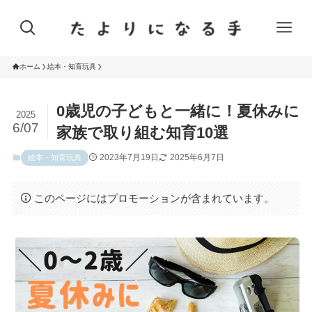
ホーム
絵本・知育玩具
0歳児の子どもと一緒に！夏休みに
2025
6/07
家族で取り組む知育10選
2023年7月19日
2025年6月7日
絵本・知育玩具
このページにはプロモーションが含まれています。