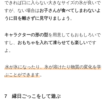
できれば口に入らない大きなサイズの氷が良いで
すが、ない場合は
お子さんが食べてしまわないよ
うに目を離さずに見守りましょう
。
キャラクターの形の型
を用意してもおもしろいで
すし、
おもちゃを入れて凍らせても楽しい
です
よ。
水が氷になったり、氷が溶けたり物質の変化を学
ぶことができます
。
7 縁日ごっこをして遊ぶ