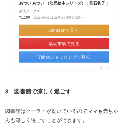
あつい あつい （幼児絵本シリーズ） [ 垂石眞子 ]
楽天ブックス
¥1,100
（2026/06/26 23:29時点 | 楽天市場調べ）
Amazonで見る
楽天市場で見る
Yahooショッピングで見る
ポチップ
3 図書館で涼しく過ごす
図書館はクーラーが効いているのでママも赤ちゃ
んも涼しく過ごすことができます。