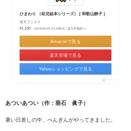
ひまわり （幼児絵本シリーズ） [ 和歌山静子 ]
楽天ブックス
¥1,100
（2026/06/26 23:29時点 | 楽天市場調べ）
Amazonで見る
楽天市場で見る
Yahooショッピングで見る
ポチップ
あついあつい（作：垂石 眞子）
暑い日差しの中、ぺんぎんがやってきました。