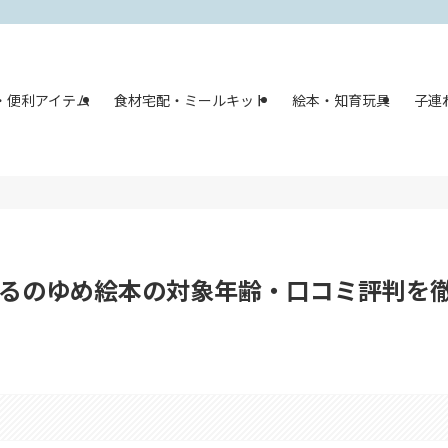
・便利アイテム
食材宅配・ミールキット
絵本・知育玩具
子連
よるのゆめ絵本の対象年齢・口コミ評判を