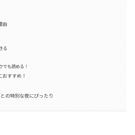
理由
きる
クでも読める！
におすすめ！
児との特別な夜にぴったり