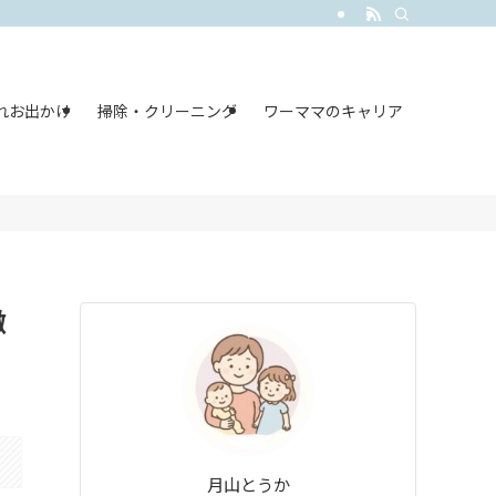
れお出かけ
掃除・クリーニング
ワーママのキャリア
徹
月山とうか