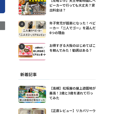
【攻略レポ】天王寺動物園にベ
ビーカーで行っても大丈夫？貸
出料金は？
年子育児が超楽になった！ベビ
ーカー「二人でゴー」を選んだ
6つの理由
お得すぎる大阪のはじめてばこ
を頼んでみた！勧誘はある？
新着記事
【高槻】松坂屋の屋上遊園地が
最高！2歳と3歳を連れて行っ
てみた
【正直レビュー】リカバリーウ