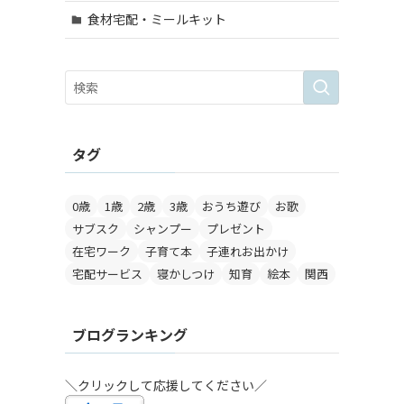
食材宅配・ミールキット
タグ
0歳
1歳
2歳
3歳
おうち遊び
お歌
サブスク
シャンプー
プレゼント
在宅ワーク
子育て本
子連れお出かけ
宅配サービス
寝かしつけ
知育
絵本
関西
ブログランキング
＼クリックして応援してください／