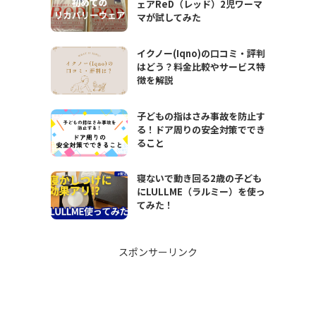
ェアReD（レッド）2児ワーマ
マが試してみた
イクノー(Iqno)の口コミ・評判
はどう？料金比較やサービス特
徴を解説
子どもの指はさみ事故を防止す
る！ドア周りの安全対策ででき
ること
寝ないで動き回る2歳の子ども
にLULLME（ラルミー）を使っ
てみた！
スポンサーリンク