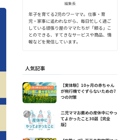
編集長
年子を育てる2児のワーママ。仕事・育
児・家事に追われながら、毎日忙しく過ご
している頑張り屋のママたちが「頼る」こ
とのできる、すてきなサービスや商品、情
報などを発信しています。
人気記事
【実体験】10ヶ月の赤ちゃん
が飛行機でぐずらないための7
つの対策
二児ママお薦めの産休中にやっ
てよかったこと30選【完全
版】