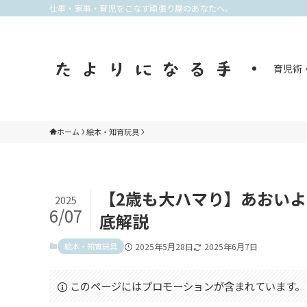
仕事・家事・育児をこなす頑張り屋のあなたへ。
育児術
ホーム
絵本・知育玩具
【2歳も大ハマり】あおい
2025
6/07
底解説
絵本・知育玩具
2025年5月28日
2025年6月7日
このページにはプロモーションが含まれています。