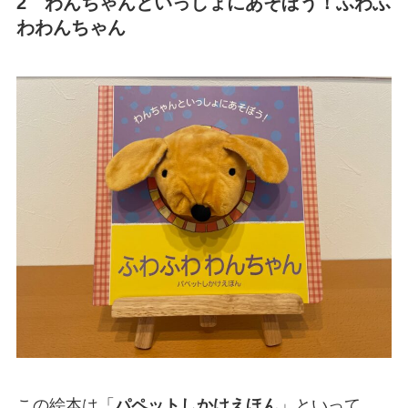
2 わんちゃんといっしょにあそぼう！ふわふ
わわんちゃん
この絵本は「
パペットしかけえほん
」といって、