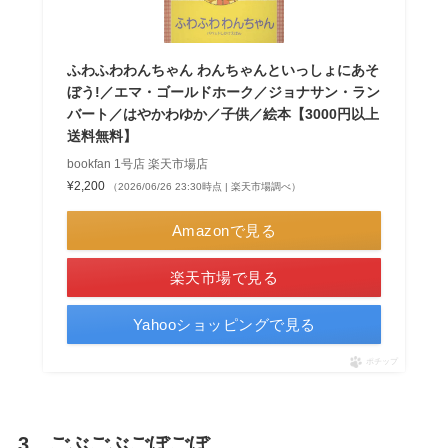
ふわふわわんちゃん わんちゃんといっしょにあそ
ぼう!／エマ・ゴールドホーク／ジョナサン・ラン
バート／はやかわゆか／子供／絵本【3000円以上
送料無料】
bookfan 1号店 楽天市場店
¥2,200
（2026/06/26 23:30時点 | 楽天市場調べ）
Amazonで見る
楽天市場で見る
Yahooショッピングで見る
ポチップ
3 ごぶごぶごぼごぼ