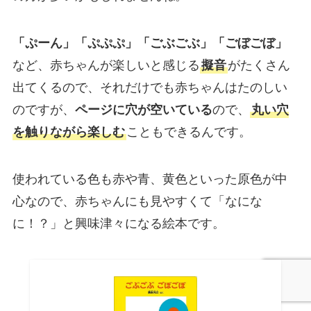
「ぷーん」「ぷぷぷ」「ごぶごぶ」「ごぼごぼ」
など、赤ちゃんが楽しいと感じる
擬音
がたくさん
出てくるので、それだけでも赤ちゃんはたのしい
のですが、
ページに穴が空いている
ので、
丸い穴
を触りながら楽しむ
こともできるんです。
使われている色も赤や青、黄色といった原色が中
心なので、赤ちゃんにも見やすくて「なにな
に！？」と興味津々になる絵本です。