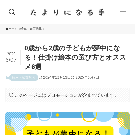
ホーム
絵本・知育玩具
0歳から2歳の子どもが夢中にな
2025
る！仕掛け絵本の選び方とオスス
6/07
メ6選
2024年12月13日
2025年6月7日
絵本・知育玩具
このページにはプロモーションが含まれています。