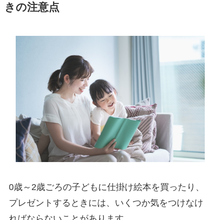
きの注意点
0歳～2歳ごろの子どもに仕掛け絵本を買ったり、
プレゼントするときには、いくつか気をつけなけ
ればならないことがあります。