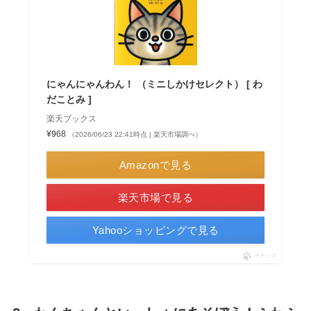
にゃんにゃんわん！ （ミニしかけセレクト） [ わ
だことみ ]
楽天ブックス
¥968
（2026/06/23 22:41時点 | 楽天市場調べ）
Amazonで見る
楽天市場で見る
Yahooショッピングで見る
ポチップ