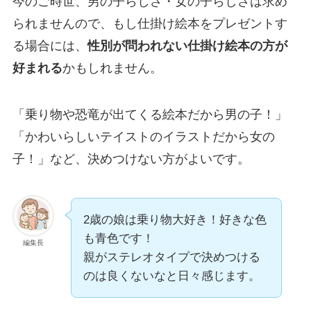
今のご時世、男の子らしさ・女の子らしさは求め
られませんので、もし仕掛け絵本をプレゼントす
る場合には、
性別が問われない仕掛け絵本の方が
好まれる
かもしれません。
「乗り物や恐竜が出てくる絵本だから男の子！」
「かわいらしいテイストのイラストだから女の
子！」など、決めつけない方がよいです。
2歳の娘は乗り物大好き！好きな色
も青色です！
編集長
親がステレオタイプで決めつける
のは良くないなと日々感じます。