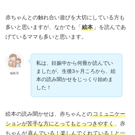
赤ちゃんとの触れ合い遊びを大切にしている方も
多いと思いますが、なかでも「
絵本
」を読んであ
げているママも多いと思います。
私は、妊娠中から何冊か読んでい
ましたが、生後3ヶ月ころから、絵
編集長
本の読み聞かせをじっくり始めま
した！
絵本の読み聞かせは、赤ちゃんとの
コミュニケー
ションが苦手な方にとってもとっつきやすく
、赤
ちゃんが
喜んでいる！楽しんでくれている！と一