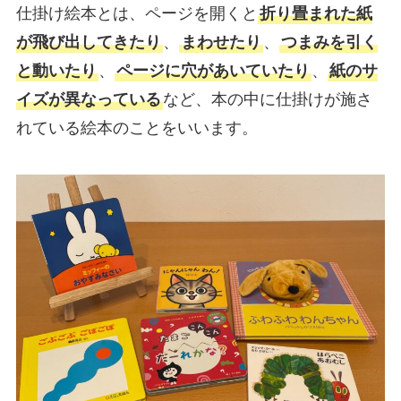
仕掛け絵本とは、ページを開くと
折り畳まれた紙
が飛び出してきたり
、
まわせたり
、
つまみを引く
と動いたり
、
ページに穴があいていたり
、
紙のサ
イズが異なっている
など、本の中に仕掛けが施さ
れている絵本のことをいいます。