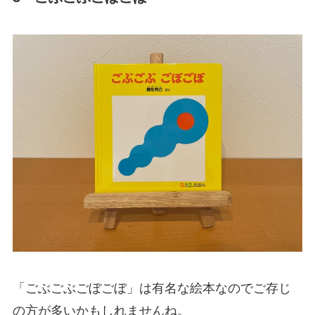
「ごぶごぶごぼごぼ」は有名な絵本なのでご存じ
の方が多いかもしれませんね。