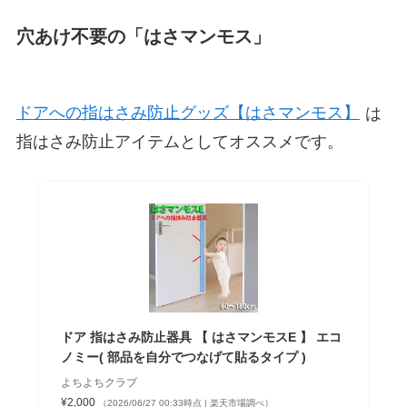
穴あけ不要の「はさマンモス」
ドアへの指はさみ防止グッズ【はさマンモス】
は
指はさみ防止アイテムとしてオススメです。
ドア 指はさみ防止器具 【 はさマンモスE 】 エコ
ノミー( 部品を自分でつなげて貼るタイプ )
よちよちクラブ
¥2,000
（2026/06/27 00:33時点 | 楽天市場調べ）