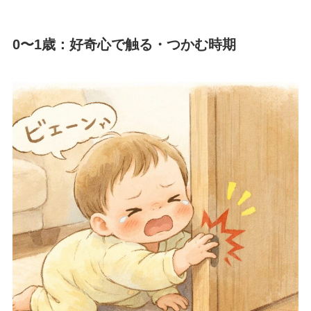
0〜1歳：好奇心で触る・つかむ時期