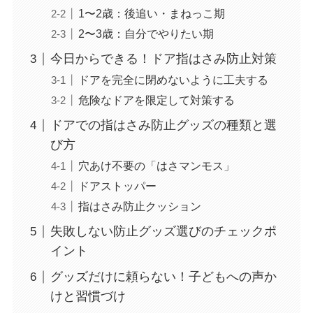
1〜2歳：後追い・まねっこ期
2〜3歳：自分でやりたい期
今日からできる！ドア指はさみ防止対策
ドアを完全に閉めないように工夫する
危険なドアを限定して対策する
ドアでの指はさみ防止グッズの種類と選
び方
穴あけ不要の「はさマンモス」
ドアストッパー
指はさみ防止クッション
失敗しない防止グッズ選びのチェックポ
イント
グッズだけに頼らない！子どもへの声か
けと習慣づけ