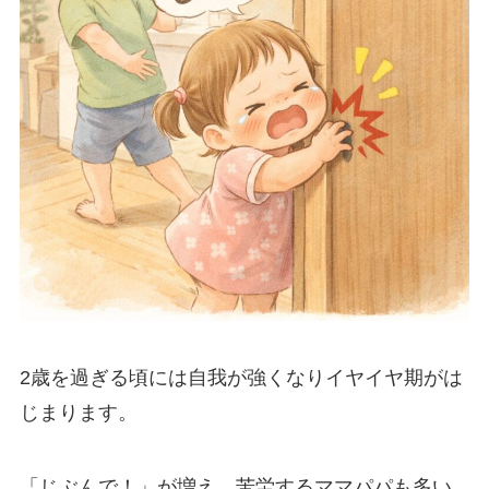
2歳を過ぎる頃には自我が強くなりイヤイヤ期がは
じまります。
「じぶんで！」が増え、苦労するママパパも多い