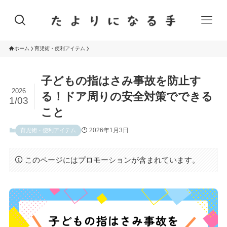
ホーム
育児術・便利アイテム
子どもの指はさみ事故を防止す
2026
る！ドア周りの安全対策でできる
1/03
こと
2026年1月3日
育児術・便利アイテム
このページにはプロモーションが含まれています。