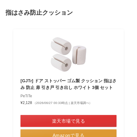
指はさみ防止クッション
[GJTr] ドア ストッパー ゴム製 クッション 指はさ
み 防止 扉 引き戸 引き出し ホワイト 3個 セット
PeTiTe
¥2,128
（2026/06/27 00:33時点 | 楽天市場調べ）
＼楽天ポイント4倍セール！／
楽天市場で見る
Amazonで見る