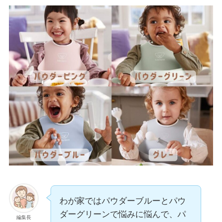
わが家ではパウダーブルーとパウ
ダーグリーンで悩みに悩んで、パ
編集長