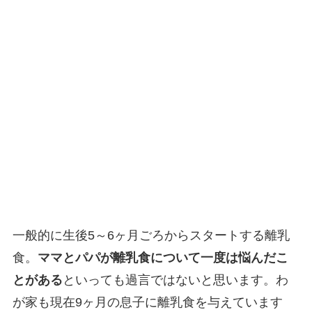
一般的に生後5～6ヶ月ごろからスタートする離乳
食。
ママとパパが離乳食について一度は悩んだこ
とがある
といっても過言ではないと思います。わ
が家も現在9ヶ月の息子に離乳食を与えています