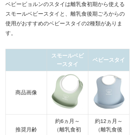
ベビービョルンのスタイは離乳食初期から使える
スモールベビースタイと、離乳食後期ごろからの
使用がおすすめのベビースタイの2種類がありま
す。
スモールベビ
ベビースタイ
ースタイ
商品画像
約6ヵ月～
約12ヵ月～
推奨月齢
（離乳食初
（離乳食後