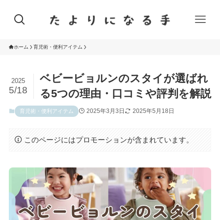
ホーム
育児術・便利アイテム
ベビービョルンのスタイが選ばれ
2025
5/18
る5つの理由・口コミや評判を解説
2025年3月3日
2025年5月18日
育児術・便利アイテム
このページにはプロモーションが含まれています。