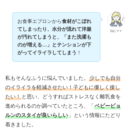
お食事エプロンから
食材がこぼれ
てしまったり、水分が流れて洋服
悩むママ
が汚れてしまうと、「また洗濯も
のが増える…」とテンションが下
がってイライラしてしまう
！
私もそんなふうに悩んでいました。
少しでも自分
のイライラを軽減させたい！子どもに優しく接し
たい！
と思い、どうすればストレスなく離乳食を
進められるのか調べていたところ、「
ベビービョ
ルンのスタイが良いらしい
」という情報にたどり
着きました。