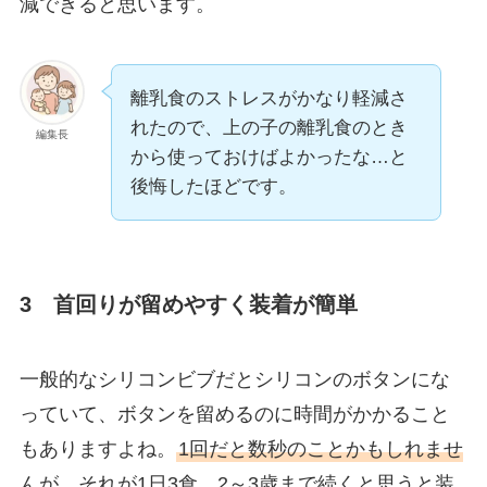
減できると思います。
離乳食のストレスがかなり軽減さ
れたので、上の子の離乳食のとき
編集長
から使っておけばよかったな…と
後悔したほどです。
3 首回りが留めやすく装着が簡単
一般的なシリコンビブだとシリコンのボタンにな
っていて、ボタンを留めるのに時間がかかること
もありますよね。
1回だと数秒のことかもしれませ
んが、それが1日3食、2～3歳まで続くと思うと装